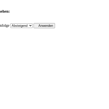
sehen:
nfolge
Anwenden