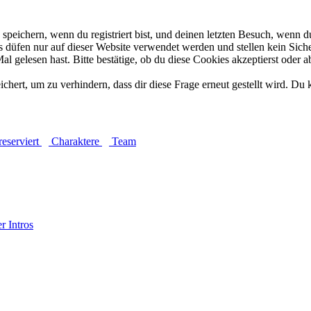
eichern, wenn du registriert bist, und deinen letzten Besuch, wenn du
düfen nur auf dieser Website verwendet werden und stellen kein Siche
 gelesen hast. Bitte bestätige, ob du diese Cookies akzeptierst oder a
rt, um zu verhindern, dass dir diese Frage erneut gestellt wird. Du k
 & reserviert
Charaktere
Team
r Intros