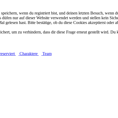
eichern, wenn du registriert bist, und deinen letzten Besuch, wenn du
düfen nur auf dieser Website verwendet werden und stellen kein Siche
 gelesen hast. Bitte bestätige, ob du diese Cookies akzeptierst oder a
rt, um zu verhindern, dass dir diese Frage erneut gestellt wird. Du k
 & reserviert
Charaktere
Team