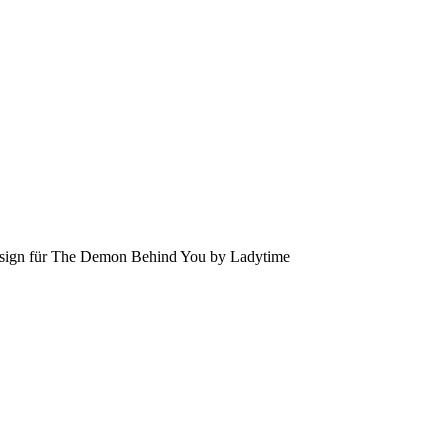
ign für The Demon Behind You by Ladytime