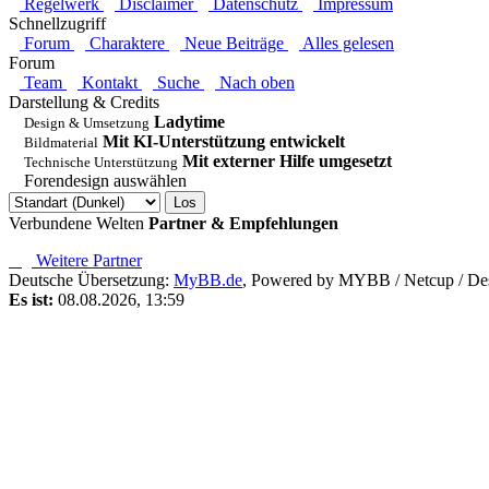
Regelwerk
Disclaimer
Datenschutz
Impressum
Schnellzugriff
Forum
Charaktere
Neue Beiträge
Alles gelesen
Forum
Team
Kontakt
Suche
Nach oben
Darstellung & Credits
Ladytime
Design & Umsetzung
Mit KI-Unterstützung entwickelt
Bildmaterial
Mit externer Hilfe umgesetzt
Technische Unterstützung
Forendesign auswählen
Verbundene Welten
Partner & Empfehlungen
Weitere Partner
Deutsche Übersetzung:
MyBB.de
, Powered by MYBB
/
Netcup
/
Des
Es ist:
08.08.2026, 13:59