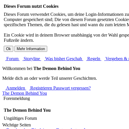
Dieses Forum nutzt Cookies
Dieses Forum verwendet Cookies, um deine Login-Informationen zu sp
Computer gespeichert sind; Die von diesem Forum gesetzten Cookies 
spezifischen Themen, die du gelesen hast und wann du zum letzten Mal
Ein Cookie wird in deinem Browser unabhängig von der Wahl gespeiche
Fußzeile ändern.
Forum
Storyline
Was bisher Geschah
Regeln
Vergeben
Willkommen bei
The Demon Behind You
Melde dich an oder werde Teil unserer Geschichten.
Anmelden
Registrieren
Passwort vergessen?
The Demon Behind You
Forenmeldung
The Demon Behind You
Ungültiges Forum
Wichtige Seiten